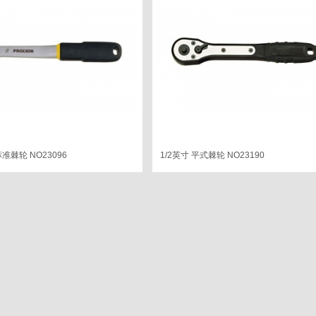
标准棘轮 NO23096
1/2英寸 平式棘轮 NO23190