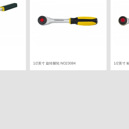
1/2英寸 旋转棘轮 NO23084
1/2英寸 