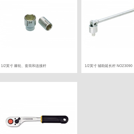
1/2英寸 棘轮、套筒和连接杆
1/2英寸 辅助延长杆 NO23090