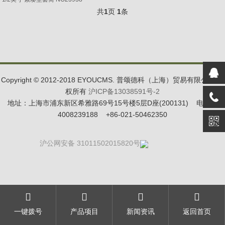
共
1
页
1
条
Copyright © 2012-2018 EYOUCMS. 普颂德科（上海）贸易有限公司 版
权所有
沪ICP备13038591号-2
地址：上海市浦东新区希雅路69号15号楼5层D座(200131) 电话：
4008239188 +86-021-50462350
沪公网安备 31011502015820号
一键拨号
产品项目
新闻资讯
返回首页