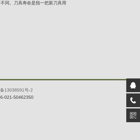
命不同。刀具寿命是指一把新刀具用
备13038591号-2
21-50462350