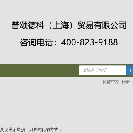
简体中文
德语
刀具便逐渐磨损，刀具钝化的方式，